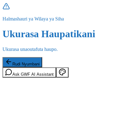
Halmashauri ya Wilaya ya Siha
Ukurasa Haupatikani
Ukurasa unaoutafuta haupo.
Rudi Nyumbani
Ask GWF AI Assistant