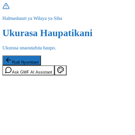
Halmashauri ya Wilaya ya Siha
Ukurasa Haupatikani
Ukurasa unaoutafuta haupo.
Rudi Nyumbani
Ask GWF AI Assistant