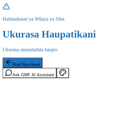
Halmashauri ya Wilaya ya Siha
Ukurasa Haupatikani
Ukurasa unaoutafuta haupo.
Rudi Nyumbani
Ask GWF AI Assistant