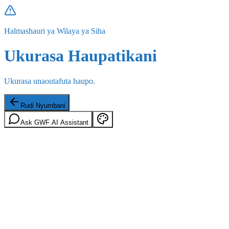
Halmashauri ya Wilaya ya Siha
Ukurasa Haupatikani
Ukurasa unaoutafuta haupo.
Rudi Nyumbani
Ask GWF AI Assistant