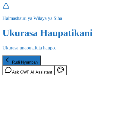
Halmashauri ya Wilaya ya Siha
Ukurasa Haupatikani
Ukurasa unaoutafuta haupo.
Rudi Nyumbani
Ask GWF AI Assistant