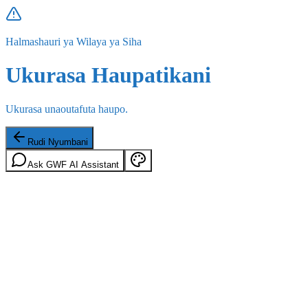
Halmashauri ya Wilaya ya Siha
Ukurasa Haupatikani
Ukurasa unaoutafuta haupo.
Rudi Nyumbani
Ask GWF AI Assistant