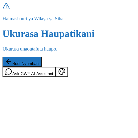
Halmashauri ya Wilaya ya Siha
Ukurasa Haupatikani
Ukurasa unaoutafuta haupo.
Rudi Nyumbani
Ask GWF AI Assistant