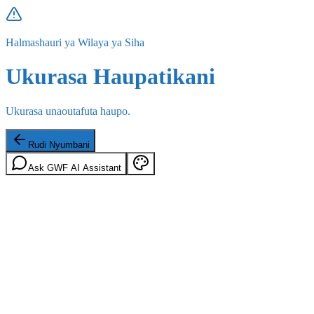
Halmashauri ya Wilaya ya Siha
Ukurasa Haupatikani
Ukurasa unaoutafuta haupo.
Rudi Nyumbani
Ask GWF AI Assistant