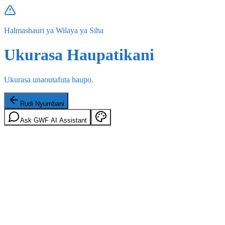
Halmashauri ya Wilaya ya Siha
Ukurasa Haupatikani
Ukurasa unaoutafuta haupo.
Rudi Nyumbani
Ask GWF AI Assistant