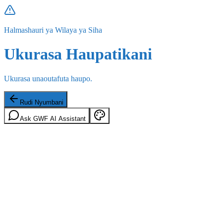
Halmashauri ya Wilaya ya Siha
Ukurasa Haupatikani
Ukurasa unaoutafuta haupo.
Rudi Nyumbani
Ask GWF AI Assistant