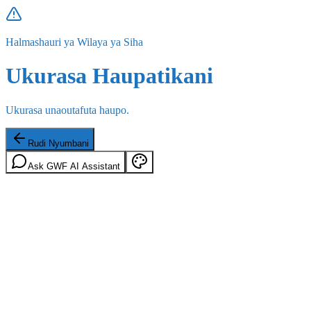
Halmashauri ya Wilaya ya Siha
Ukurasa Haupatikani
Ukurasa unaoutafuta haupo.
Rudi Nyumbani
Ask GWF AI Assistant