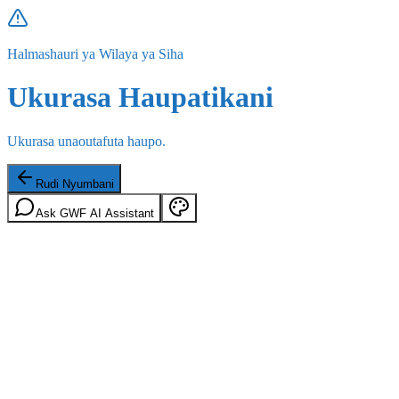
Halmashauri ya Wilaya ya Siha
Ukurasa Haupatikani
Ukurasa unaoutafuta haupo.
Rudi Nyumbani
Ask GWF AI Assistant