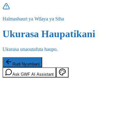
Halmashauri ya Wilaya ya Siha
Ukurasa Haupatikani
Ukurasa unaoutafuta haupo.
Rudi Nyumbani
Ask GWF AI Assistant