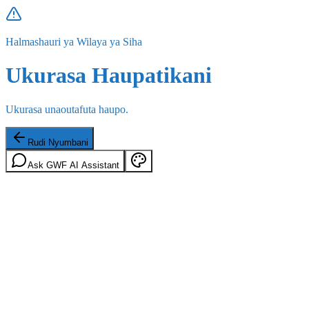
Halmashauri ya Wilaya ya Siha
Ukurasa Haupatikani
Ukurasa unaoutafuta haupo.
Rudi Nyumbani
Ask GWF AI Assistant