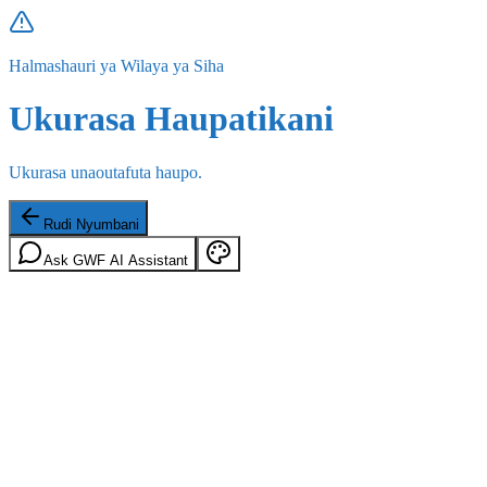
Halmashauri ya Wilaya ya Siha
Ukurasa Haupatikani
Ukurasa unaoutafuta haupo.
Rudi Nyumbani
Ask GWF AI Assistant