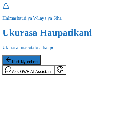
Halmashauri ya Wilaya ya Siha
Ukurasa Haupatikani
Ukurasa unaoutafuta haupo.
Rudi Nyumbani
Ask GWF AI Assistant