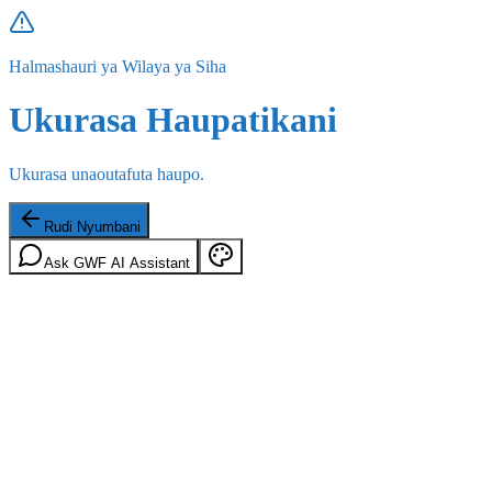
Halmashauri ya Wilaya ya Siha
Ukurasa Haupatikani
Ukurasa unaoutafuta haupo.
Rudi Nyumbani
Ask GWF AI Assistant