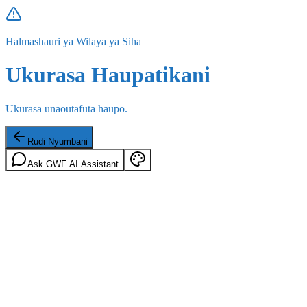
Halmashauri ya Wilaya ya Siha
Ukurasa Haupatikani
Ukurasa unaoutafuta haupo.
Rudi Nyumbani
Ask GWF AI Assistant