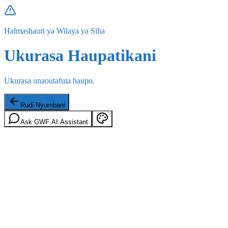
Halmashauri ya Wilaya ya Siha
Ukurasa Haupatikani
Ukurasa unaoutafuta haupo.
Rudi Nyumbani
Ask GWF AI Assistant