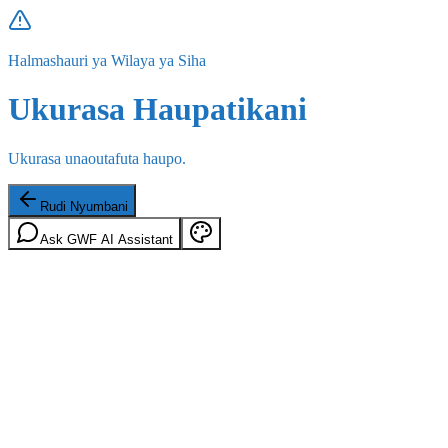
Halmashauri ya Wilaya ya Siha
Ukurasa Haupatikani
Ukurasa unaoutafuta haupo.
Rudi Nyumbani
Ask GWF AI Assistant