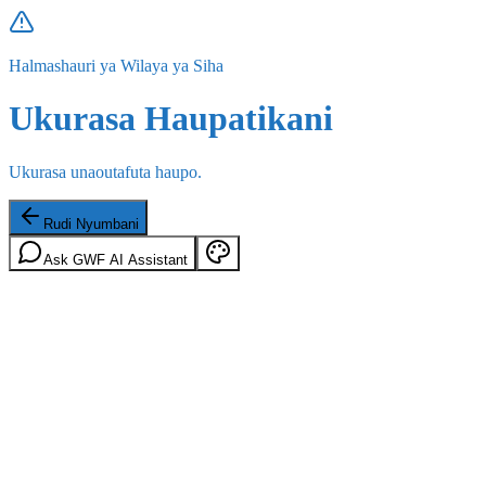
Halmashauri ya Wilaya ya Siha
Ukurasa Haupatikani
Ukurasa unaoutafuta haupo.
Rudi Nyumbani
Ask GWF AI Assistant