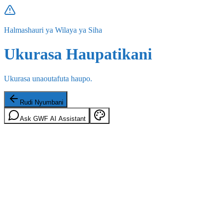
Halmashauri ya Wilaya ya Siha
Ukurasa Haupatikani
Ukurasa unaoutafuta haupo.
Rudi Nyumbani
Ask GWF AI Assistant