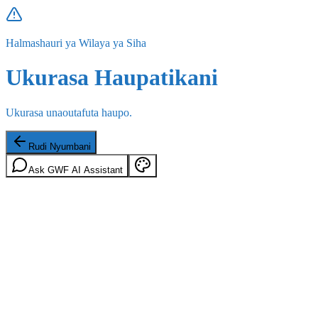
Halmashauri ya Wilaya ya Siha
Ukurasa Haupatikani
Ukurasa unaoutafuta haupo.
Rudi Nyumbani
Ask GWF AI Assistant