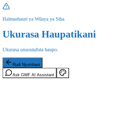
Halmashauri ya Wilaya ya Siha
Ukurasa Haupatikani
Ukurasa unaoutafuta haupo.
Rudi Nyumbani
Ask GWF AI Assistant