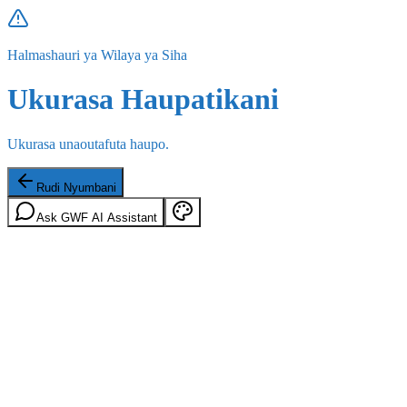
Halmashauri ya Wilaya ya Siha
Ukurasa Haupatikani
Ukurasa unaoutafuta haupo.
Rudi Nyumbani
Ask GWF AI Assistant