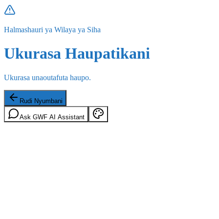
Halmashauri ya Wilaya ya Siha
Ukurasa Haupatikani
Ukurasa unaoutafuta haupo.
Rudi Nyumbani
Ask GWF AI Assistant