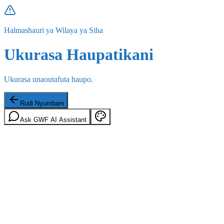
Halmashauri ya Wilaya ya Siha
Ukurasa Haupatikani
Ukurasa unaoutafuta haupo.
Rudi Nyumbani
Ask GWF AI Assistant