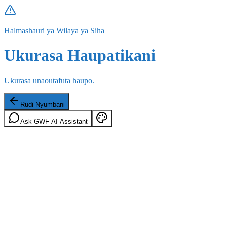
Halmashauri ya Wilaya ya Siha
Ukurasa Haupatikani
Ukurasa unaoutafuta haupo.
Rudi Nyumbani
Ask GWF AI Assistant