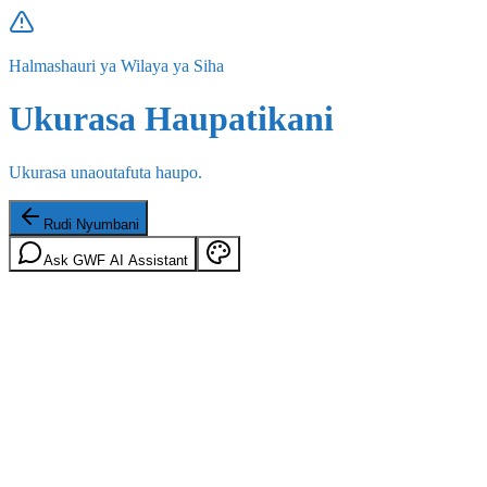
Halmashauri ya Wilaya ya Siha
Ukurasa Haupatikani
Ukurasa unaoutafuta haupo.
Rudi Nyumbani
Ask GWF AI Assistant