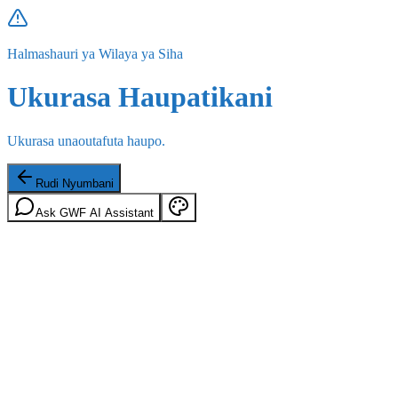
Halmashauri ya Wilaya ya Siha
Ukurasa Haupatikani
Ukurasa unaoutafuta haupo.
Rudi Nyumbani
Ask GWF AI Assistant