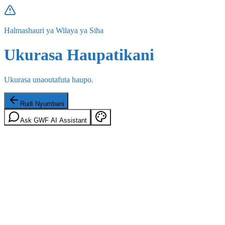
Halmashauri ya Wilaya ya Siha
Ukurasa Haupatikani
Ukurasa unaoutafuta haupo.
Rudi Nyumbani
Ask GWF AI Assistant