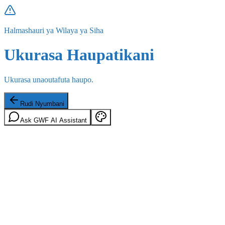
Halmashauri ya Wilaya ya Siha
Ukurasa Haupatikani
Ukurasa unaoutafuta haupo.
Rudi Nyumbani
Ask GWF AI Assistant