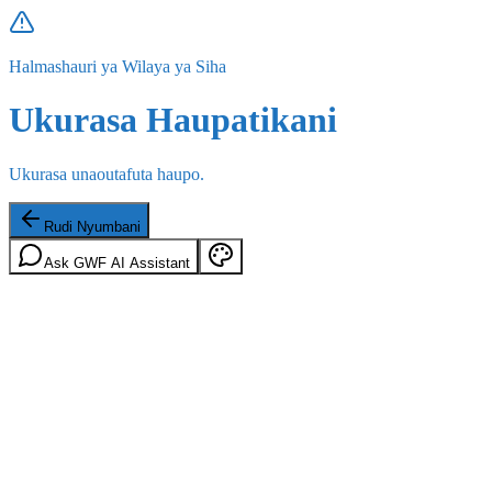
Halmashauri ya Wilaya ya Siha
Ukurasa Haupatikani
Ukurasa unaoutafuta haupo.
Rudi Nyumbani
Ask GWF AI Assistant