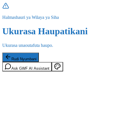
Halmashauri ya Wilaya ya Siha
Ukurasa Haupatikani
Ukurasa unaoutafuta haupo.
Rudi Nyumbani
Ask GWF AI Assistant