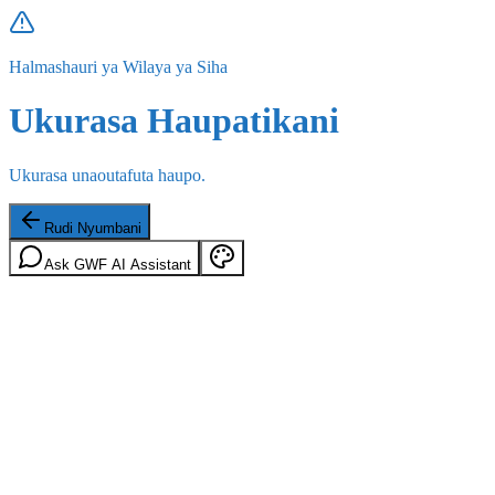
Halmashauri ya Wilaya ya Siha
Ukurasa Haupatikani
Ukurasa unaoutafuta haupo.
Rudi Nyumbani
Ask GWF AI Assistant