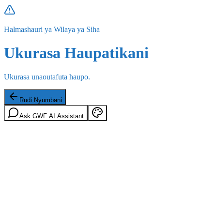
Halmashauri ya Wilaya ya Siha
Ukurasa Haupatikani
Ukurasa unaoutafuta haupo.
Rudi Nyumbani
Ask GWF AI Assistant