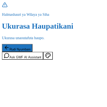
Halmashauri ya Wilaya ya Siha
Ukurasa Haupatikani
Ukurasa unaoutafuta haupo.
Rudi Nyumbani
Ask GWF AI Assistant