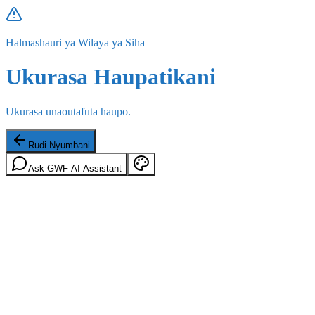
Halmashauri ya Wilaya ya Siha
Ukurasa Haupatikani
Ukurasa unaoutafuta haupo.
Rudi Nyumbani
Ask GWF AI Assistant